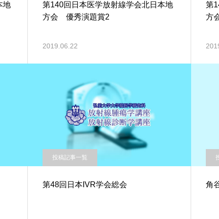
本地
第140回日本医学放射線学会北日本地
第
方会 優秀演題賞2
方
2019.06.22
201
投稿記事一覧
第48回日本IVR学会総会
角