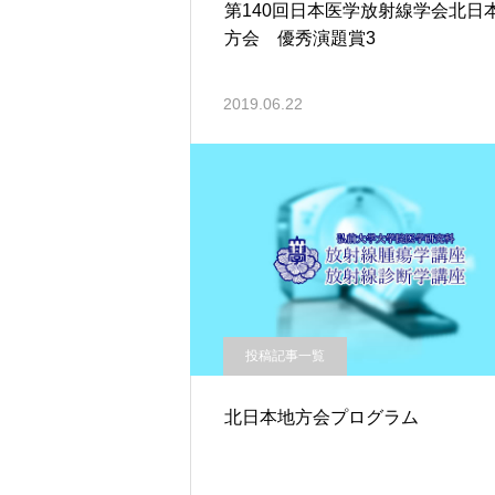
第140回日本医学放射線学会北日
方会 優秀演題賞3
2019.06.22
投稿記事一覧
北日本地方会プログラム