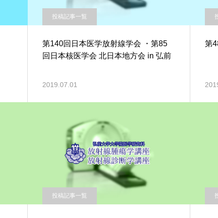
投稿記事一覧
第140回日本医学放射線学会 ・第85
第4
回日本核医学会 北日本地方会 in 弘前
2019.07.01
201
投稿記事一覧