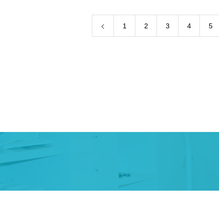
1
2
3
4
5