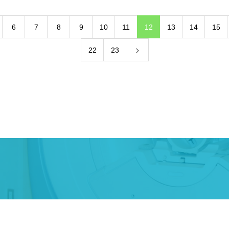
6
7
8
9
10
11
12
13
14
15
22
23