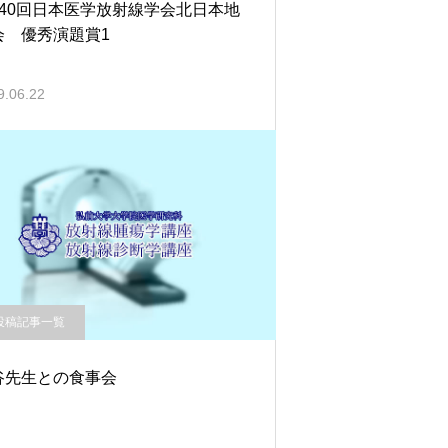
140回日本医学放射線学会北日本地
会 優秀演題賞1
9.06.22
投稿記事一覧
谷先生との食事会