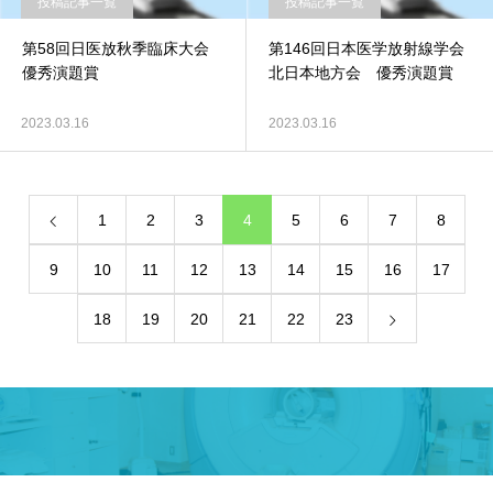
投稿記事一覧
投稿記事一覧
第58回日医放秋季臨床大会
第146回日本医学放射線学会
優秀演題賞
北日本地方会 優秀演題賞
2023.03.16
2023.03.16
1
2
3
4
5
6
7
8
9
10
11
12
13
14
15
16
17
18
19
20
21
22
23