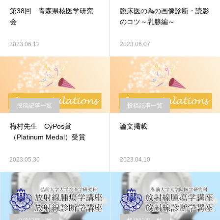
第38回 青森県核医学研究
臨床医の為の画像診断・読影
会
のコツ～乳腺編～
2023.06.12
2023.06.07
投稿記事一覧
投稿記事一覧
梅村先生 CyPos賞
論文掲載
（Platinum Medal）受賞
2023.05.30
2023.04.10