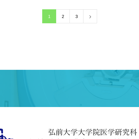
1
2
3