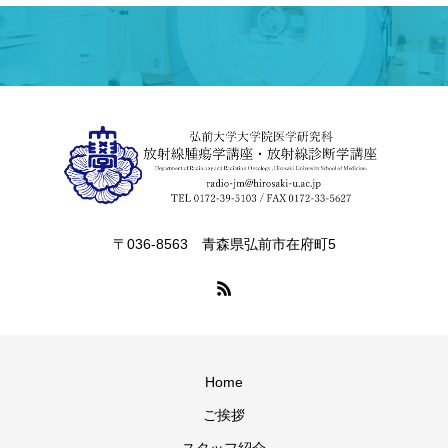
〒036-8563 青森県弘前市在府町5
Home
ご挨拶
スタッフ紹介