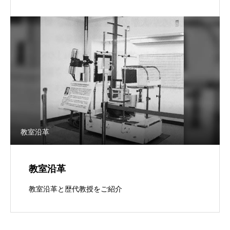
教室沿革
教室沿革
教室沿革と歴代教授をご紹介