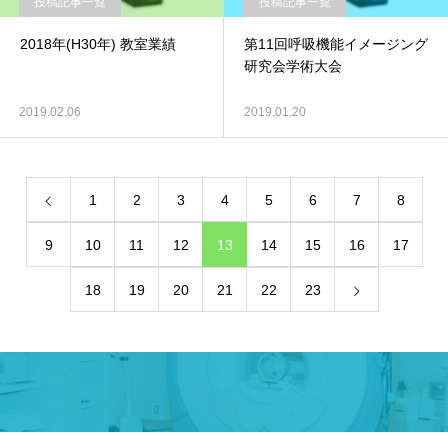
投稿記事一覧
投稿記事一覧
2018年(H30年) 教室業績
第11回呼吸機能イメージング
研究会学術大会
2019.02.06
2019.01.20
1
2
3
4
5
6
7
8
9
10
11
12
13
14
15
16
17
18
19
20
21
22
23