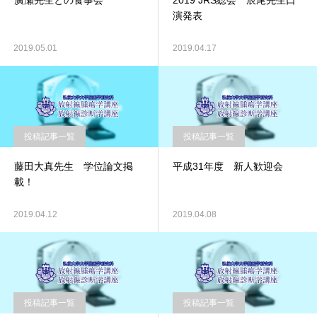
廣瀬先生との食事会
2019 JRS総会 辰尾先生口
演発表
2019.05.01
2019.04.17
投稿記事一覧
投稿記事一覧
藤田大真先生 学位論文掲
平成31年度 新人歓迎会
載！
2019.04.12
2019.04.08
投稿記事一覧
投稿記事一覧