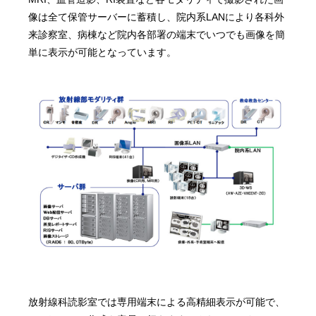
像は全て保管サーバーに蓄積し、院内系LANにより各科外
来診察室、病棟など院内各部署の端末でいつでも画像を簡
単に表示が可能となっています。
放射線科読影室では専用端末による高精細表示が可能で、