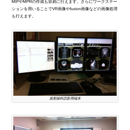
MIPやMPRの作成も容易に行えます。さらにワークステー
ションを用いることでVR画像やfusion画像などの画像処理
も行えます。
放射線科読影用端末