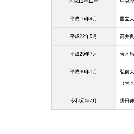
平成11年12年
中央
平成16年4月
国立
平成22年5月
髙井
平成29年7月
青木
平成30年1月
弘前
（青
令和元年7月
掛田