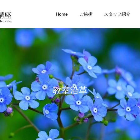
Home
ご挨拶
スタッフ紹介
教室沿革