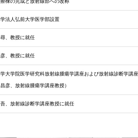
診療棟の完成と放射線部への改称
大学法人弘前大学医学部設置
良尋、教授に就任
昌彦、教授に就任
大学大学院医学研究科放射線腫瘍学講座および放射線診断学講
木昌彦、放射線腫瘍学講座教授）
伸吾、放射線診断学講座教授に就任