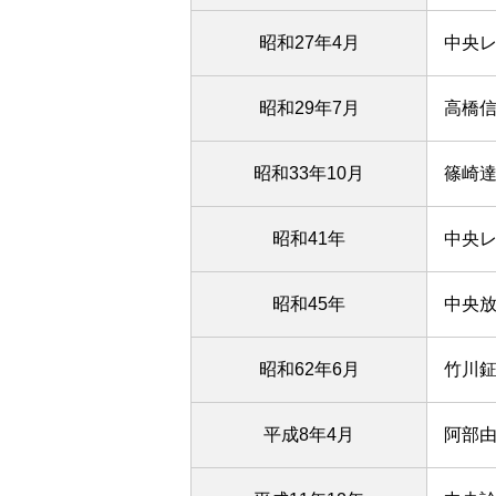
昭和27年4月
中央
昭和29年7月
高橋信
昭和33年10月
篠崎
昭和41年
中央
昭和45年
中央
昭和62年6月
竹川
平成8年4月
阿部