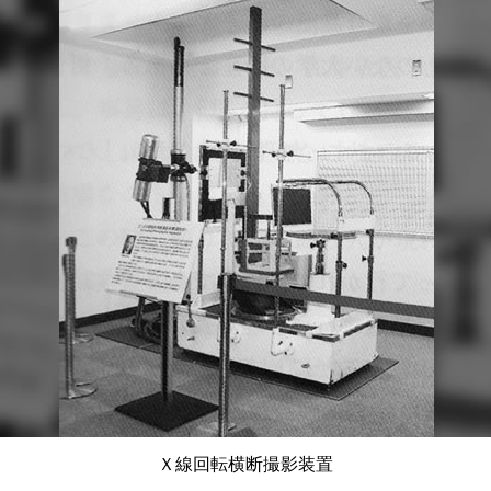
Ｘ線回転横断撮影装置