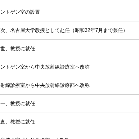
レントゲン室の設置
次、名古屋大学教授として赴任（昭和32年7月まで兼任）
達世、教授に就任
レントゲン室から中央放射線診療室へ改称
放射線診療室から中央放射線診療部へ改称
鉦一、教授に就任
由直、教授に就任