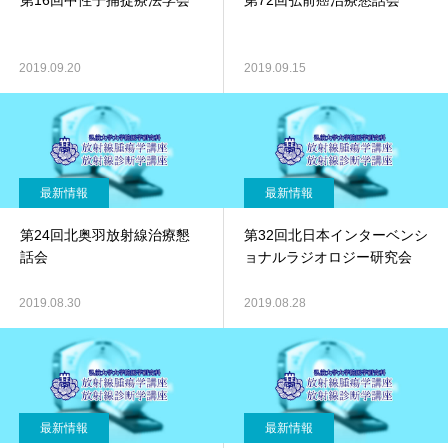
第16回中性子捕捉療法学会
第72回弘前癌治療懇話会
2019.09.20
2019.09.15
最新情報
最新情報
第24回北奥羽放射線治療懇
第32回北日本インターベンシ
話会
ョナルラジオロジー研究会
2019.08.30
2019.08.28
最新情報
最新情報