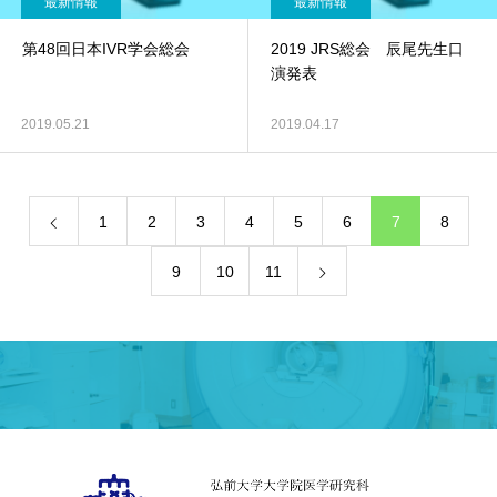
最新情報
最新情報
第48回日本IVR学会総会
2019 JRS総会 辰尾先生口
演発表
2019.05.21
2019.04.17
1
2
3
4
5
6
7
8
9
10
11