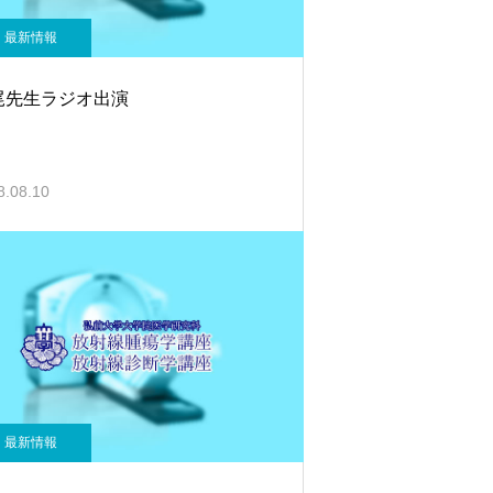
最新情報
尾先生ラジオ出演
8.08.10
最新情報