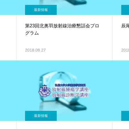
最新情報
第23回北奥羽放射線治療懇話会プロ
辰
グラム
2018.08.27
201
最新情報