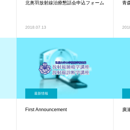
北奥羽放射線治療懇話会申込フォーム
青
2018.07.13
201
最新情報
First Announcement
廣