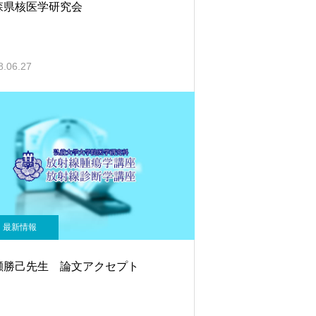
森県核医学研究会
8.06.27
最新情報
瀬勝己先生 論文アクセプト