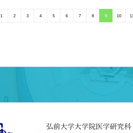
1
2
3
4
5
6
7
8
9
10
1