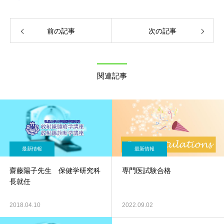
前の記事
次の記事
関連記事
最新情報
最新情報
齋藤陽子先生 保健学研究科
専門医試験合格
長就任
2018.04.10
2022.09.02