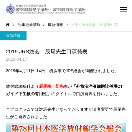
記事更新情報
最新情報
2019 JRS総会 辰尾先生口演発表
最新情報
2019 JRS総会 辰尾先生口演発表
2019.04.17
2019年4月11日-14日 横浜市でJRS総会が開催されました。
放射線診断科より
辰尾宗一郎先生
が
「外筒洗浄液細胞診併用CT
ガイド下生検の有用性」
のタイトルで口演発表を行いました。
＊プログラムでは対馬先生となっておりますが演者変更で辰尾先
生がご発表されました