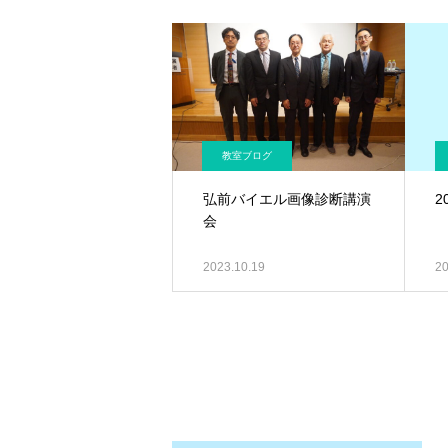
教室ブログ
弘前バイエル画像診断講演
2
会
2023.10.19
20