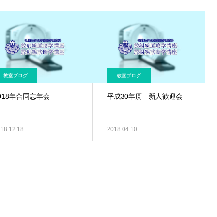
教室ブログ
教室ブログ
018年合同忘年会
平成30年度 新人歓迎会
18.12.18
2018.04.10