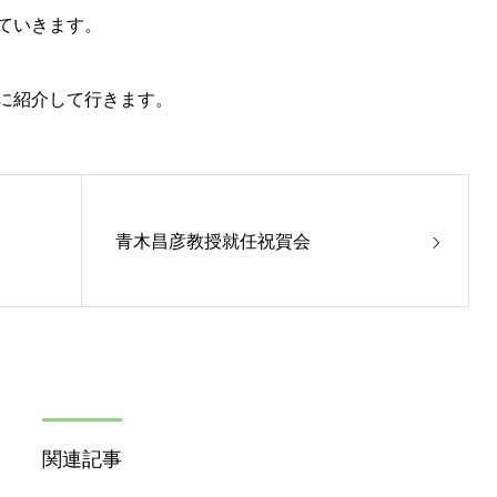
ていきます。
に紹介して行きます。
青木昌彦教授就任祝賀会
関連記事