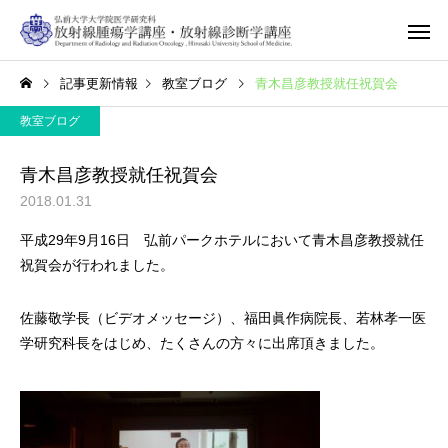
記事更新情報
教室ブログ
青木昌彦教授就任祝賀会
教室ブログ
青木昌彦教授就任祝賀会
2018.01.31
平成29年9月16日 弘前パークホテルにおいて青木昌彦教授就任
祝賀会が行われました。
佐藤敬学長（ビデオメッセージ）、福田眞作病院長、若林孝一医
学研究科長をはじめ、たくさんの方々に出席頂きました。