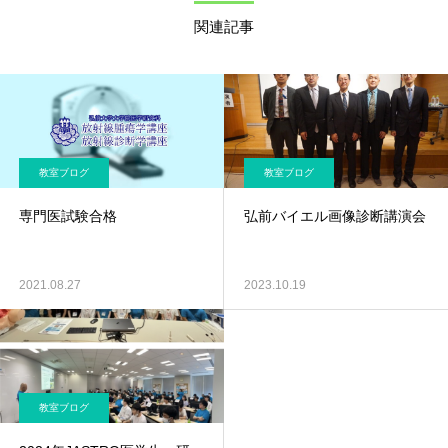
関連記事
教室ブログ
教室ブログ
専門医試験合格
弘前バイエル画像診断講演会
2021.08.27
2023.10.19
教室ブログ