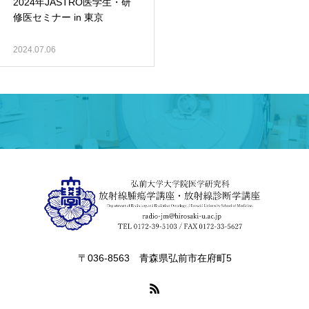
2024年JASTRO医学生・研
修医セミナー in 東京
2024.07.06
〒036-8563 青森県弘前市在府町5