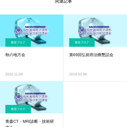
関連記事
教室ブログ
教室ブログ
秋の地方会
第69回弘前癌治療懇話会
2020.11.08
2018.02.09
教室ブログ
青森CT・MRI診断・技術研