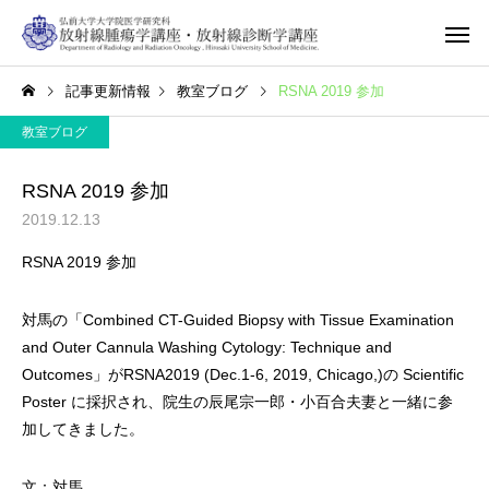
記事更新情報
教室ブログ
RSNA 2019 参加
教室ブログ
RSNA 2019 参加
2019.12.13
RSNA 2019 参加
対馬の「
Combined CT-Guided Biopsy with Tissue Examination
and Outer Cannula Washing Cytology: Technique and
Outcomes
」が
RSNA2019 (Dec.1-6, 2019, Chicago,)
の
Scientific
Poster
に採択され、院生の辰尾宗一郎・小百合夫妻と一緒に参
加してきました。
文：対馬