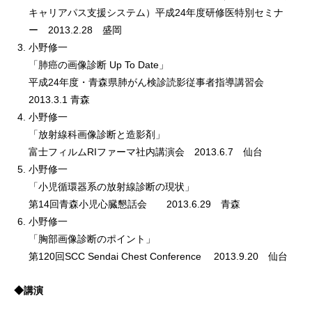
キャリアパス支援システム）平成24年度研修医特別セミナ
ー 2013.2.28 盛岡
小野修一
「肺癌の画像診断 Up To Date」
平成24年度・青森県肺がん検診読影従事者指導講習会
2013.3.1 青森
小野修一
「放射線科画像診断と造影剤」
富士フィルムRIファーマ社内講演会 2013.6.7 仙台
小野修一
「小児循環器系の放射線診断の現状」
第14回青森小児心臓懇話会 2013.6.29 青森
小野修一
「胸部画像診断のポイント」
第120回SCC Sendai Chest Conference 2013.9.20 仙台
◆講演