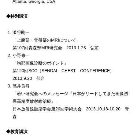
Atlanta, Georgia, USA
◆特別講演
澁谷剛一
「上腹部・骨盤部のMRIについて」
第107回青森県MRI研究会 2013.1.26 弘前
小野修一
「胸部画像診断のポイント」
第120回SCC（SENDAI CHEST CONFERENCE）
2013.9.20 仙台
髙井良尋
「若い研究会へのメッセージ『日本がリードしてきた画像誘
導高精度放射線治療』」
日本放射線腫瘍学会第26回学術大会 2013.10.18-10.20 青
森
◆教育講演