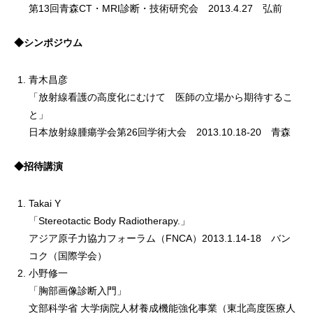
第13回青森CT・MRI診断・技術研究会 2013.4.27 弘前
◆シンポジウム
青木昌彦
「放射線看護の高度化にむけて 医師の立場から期待するこ
と」
日本放射線腫瘍学会第26回学術大会 2013.10.18-20 青森
◆招待講演
Takai Y
「Stereotactic Body Radiotherapy.」
アジア原子力協力フォーラム（FNCA）2013.1.14-18 バン
コク（国際学会）
小野修一
「胸部画像診断入門」
文部科学省 大学病院人材養成機能強化事業（東北高度医療人