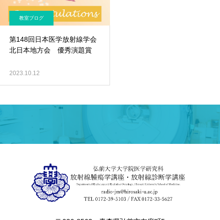
教室ブログ
第148回日本医学放射線学会
北日本地方会 優秀演題賞
2023.10.12