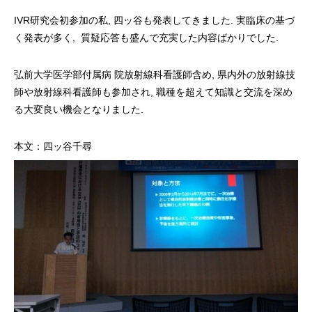
IVR研究会初参加の私, 四ッ谷も発表してきました. 実臨床の基づ
く発表が多く, 質疑応答も盛んで充実した内容ばかりでした.
弘前大学医学部付属病 院放射線科看護師含め, 県内外の放射線技
師や放射線科看護師も参加され, 職種を超えて知識と交流を深め
る大変良い機会となりました.
本文：四ッ谷千尋