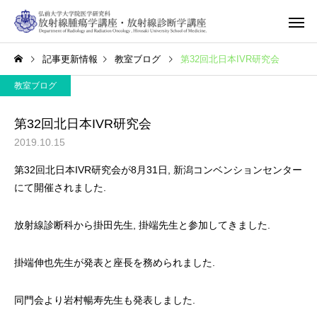
記事更新情報
教室ブログ
第32回北日本IVR研究会
教室ブログ
第32回北日本IVR研究会
2019.10.15
第32回北日本IVR研究会が8月31日, 新潟コンベンションセンター
にて開催されました.
放射線診断科から掛田先生, 掛端先生と参加してきました.
掛端伸也先生が発表と座長を務められました.
同門会より岩村暢寿先生も発表しました.