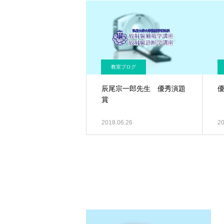
教室ブログ
辰尾宗一郎先生 優秀演題
賞
2018.06.26
20