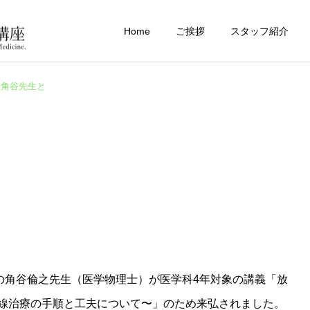
Home
ご挨拶
スタッフ紹介
角谷先生と
科の角谷倫之先生（医学物理士）が医学科4年対象の講義「放
線治療の手順と工夫について〜」のため来弘されました。