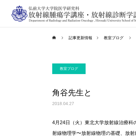
記事更新情報
教室ブログ
教室ブログ
角谷先生と
2018.04.27
4月24日（火）東北大学放射線治療
射線物理学〜放射線物理の基礎、放射