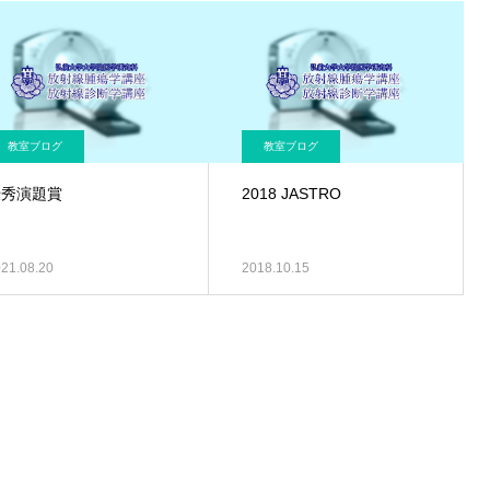
教室ブログ
教室ブログ
優秀演題賞
2018 JASTRO
21.08.20
2018.10.15