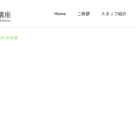
Home
ご挨拶
スタッフ紹介
06年-科研費