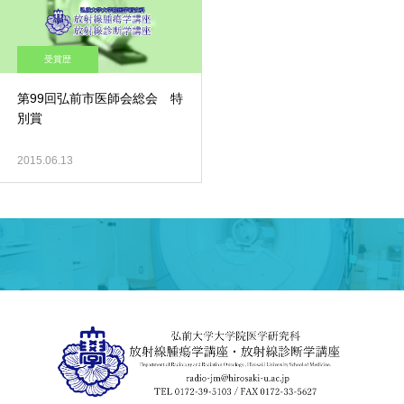
受賞歴
第99回弘前市医師会総会 特
別賞
2015.06.13