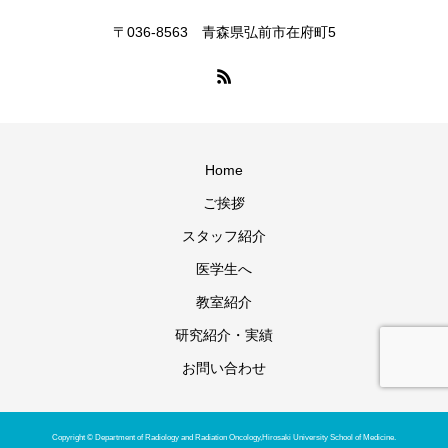
〒036-8563 青森県弘前市在府町5
Home
ご挨拶
スタッフ紹介
医学生へ
教室紹介
研究紹介・実績
お問い合わせ
Copyright © Department of Radiology and Radiation Oncology,Hirosaki University School of Medicine.