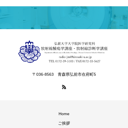
〒036-8563 青森県弘前市在府町5
Home
ご挨拶