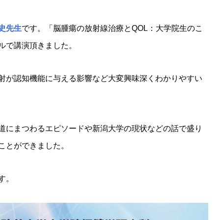
史先生
です。「脳腫瘍の放射線治療とQOL：大学院生のこ
ルで講演頂きました。
射が認知機能に与える影響など大変興味深くわかりやすい
道にまつわるエピソードや新潟大学の現状などの話で盛り
ことができました。
す。