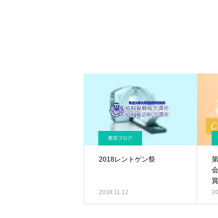
教室ブログ
2018レントゲン祭
第
2018.11.12
20