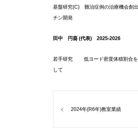
基盤研究(C) 難治症例の治療機会創
チン開発
田中 円葵 (代表) 2025-2026
若手研究 低ヨード密度体積割合を
して
2024年(R6年)教室業績