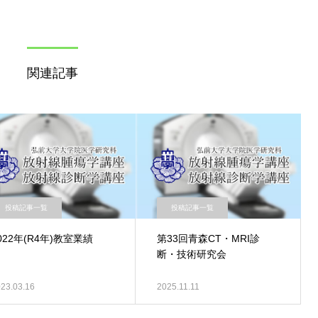
関連記事
投稿記事一覧
投稿記事一覧
022年(R4年)教室業績
第33回青森CT・MRI診
断・技術研究会
23.03.16
2025.11.11