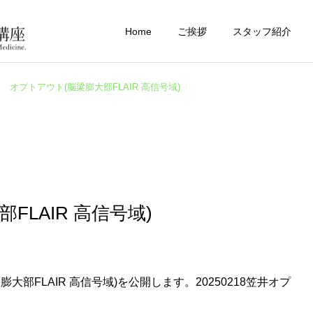
Home
ご挨拶
スタッフ紹介
オプトアウト(脳梁膨大部FLAIR 高信号域)
FLAIR 高信号域)
大部FLAIR 高信号域)を公開します。
20250218笠井オプ