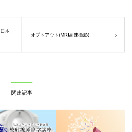
北日本
オプトアウト(MRI高速撮影)
関連記事