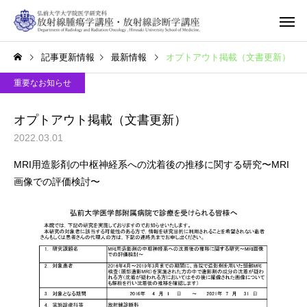
記事更新情報
最新情報
オプトアウト掲載（文書更新）
重要なお知らせ
オプトアウト掲載（文書更新）
2022.03.01
MRI用造影剤の中枢神経系への沈着後の推移に関する研究〜MRI
画像での評価検討〜