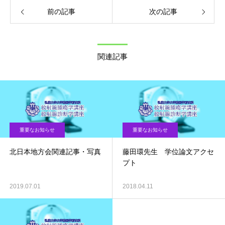
前の記事
次の記事
関連記事
重要なお知らせ
重要なお知らせ
北日本地方会関連記事・写真
藤田環先生 学位論文アクセ
プト
2019.07.01
2018.04.11