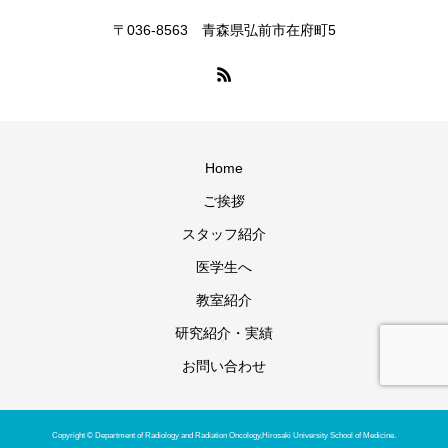
〒036-8563 青森県弘前市在府町5
Home
ご挨拶
スタッフ紹介
医学生へ
教室紹介
研究紹介・実績
お問い合わせ
Copyright © Department of Radiology and Radiation Oncology,Hirosaki University School of Medicine.